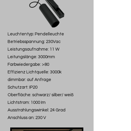
Leuchtentyp: Pendelleuchte
Betriebsspannung: 230Vac
Leistungsaufnahme: 11 W
Leitungslänge: 3000mm
Farbwiedergabe: >80
Effizienz Lichtquelle: 3000k
dimmbar: auf Anfrage
Schutzart: IP20
Oberfläche: schwarz/ silber/ weiß
Lichtstrom: 1000 Im
Ausstrahlungswinkel: 24 Grad​
Anschluss an: 230 V