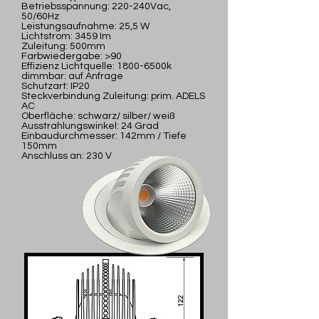
Betriebsspannung: 220-240Vac,
50/60Hz
Leistungsaufnahme: 25,5 W
Lichtstrom: 3459 Im
Zuleitung: 500mm
Farbwiedergabe: >90
Effizienz Lichtquelle: 1800-6500k
dimmbar: auf Anfrage
Schutzart: IP20
Steckverbindung Zuleitung: prim. ADELS
AC
Oberfläche: schwarz/ silber/ weiß
Ausstrahlungswinkel: 24 Grad
Einbaudurchmesser: 142mm / Tiefe
150mm
Anschluss an: 230 V