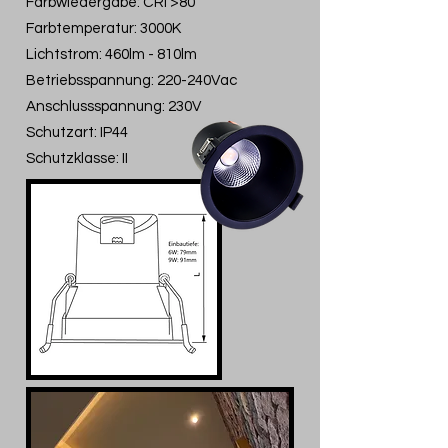
Farbwiedergabe: CRI >80
Farbtemperatur: 3000K
Lichtstrom: 460lm - 810lm
Betriebsspannung: 220-240Vac
Anschlussspannung: 230V
Schutzart: IP44
Schutzklasse: II