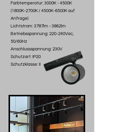
Farbtemperatur: 3000K - 4500K
(1800K-2700K / 4500K-6500K auf
Anfrage)
Lichtstrom: 3787lm - 3862lm
Betriebsspannung: 220-240Vac,
50/60Hz
Anschlussspannung: 230V
Schutzart: IP20
Schutzklasse: II