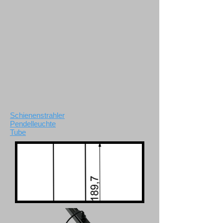
Schienenstrahler
Pendelleuchte
Tube