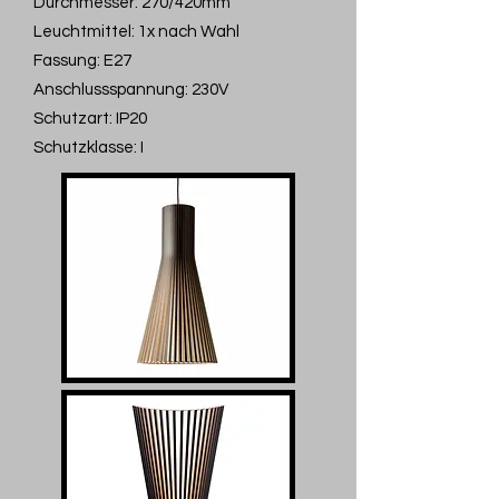
Durchmesser: 270/420mm
Leuchtmittel: 1x nach Wahl
Fassung: E27
Anschlussspannung: 230V
Schutzart: IP20
Schutzklasse: I