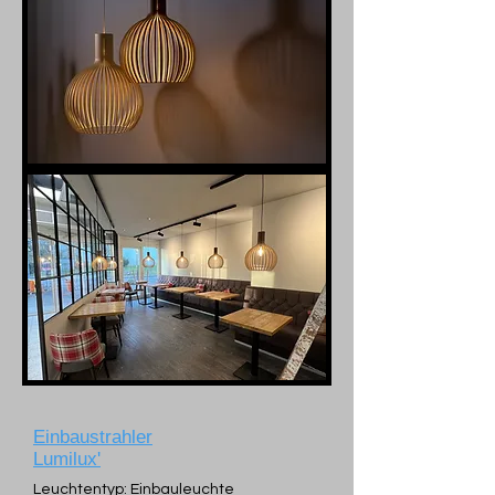
Einbaustrahler
Lumilux'
Leuchtentyp: Einbauleuchte