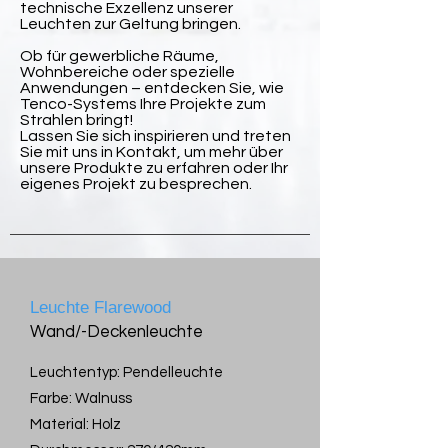
technische Exzellenz unserer
Leuchten zur Geltung bringen.
Ob für gewerbliche Räume,
Wohnbereiche oder spezielle
Anwendungen – entdecken Sie, wie
Tenco-Systems Ihre Projekte zum
Strahlen bringt!
Lassen Sie sich inspirieren und treten
Sie mit uns in Kontakt, um mehr über
unsere Produkte zu erfahren oder Ihr
eigenes Projekt zu besprechen.
Leuchte Flarewood
Wand/-Deckenleuchte
Leuchtentyp: Pendelleuchte
Farbe: Walnuss
Material: Holz