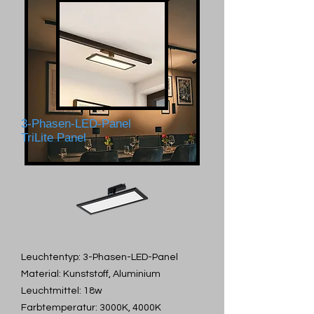
3-Phasen-LED-Panel
TriLite Panel
Leuchtentyp: 3-Phasen-LED-Panel
Material: Kunststoff, Aluminium
Leuchtmittel: 18w
Farbtemperatur: 3000K, 4000K