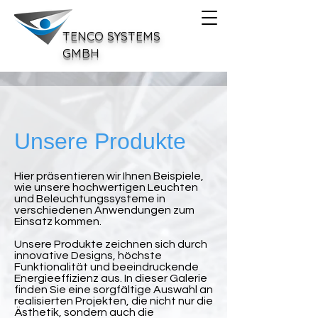
TENCO SYSTEMS
GMBH
Unsere Produkte
Hier präsentieren wir Ihnen Beispiele,
wie unsere hochwertigen Leuchten
und Beleuchtungssysteme in
verschiedenen Anwendungen zum
Einsatz kommen.
Unsere Produkte zeichnen sich durch
innovative Designs, höchste
Funktionalität und beeindruckende
Energieeffizienz aus. In dieser Galerie
finden Sie eine sorgfältige Auswahl an
realisierten Projekten, die nicht nur die
Ästhetik, sondern auch die