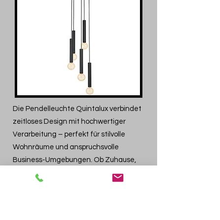
Die Pendelleuchte Quintalux verbindet
zeitloses Design mit hochwertiger
Verarbeitung – perfekt für stilvolle
Wohnräume und anspruchsvolle
Business-Umgebungen. Ob Zuhause,
im Büro oder im Empfangsbereich: Sie
setzt elegante Akzente und sorgt für
eine moderne, angenehme
Lichtatmosphäre.