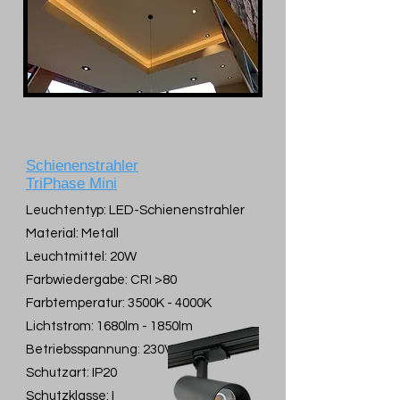
Schienenstrahler
TriPhase Mini
Leuchtentyp: LED-Schienenstrahler
Material: Metall
Leuchtmittel: 20W
Farbwiedergabe: CRI >80
Farbtemperatur: 3500K - 4000K
Lichtstrom: 1680lm - 1850lm
Betriebsspannung: 230V
Schutzart: IP20
Schutzklasse: I