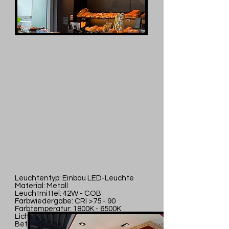
Leuchtentyp: Einbau LED-Leuchte
Material: Metall
Leuchtmittel: 42W - COB
Farbwiedergabe: CRI >75 - 90
Farbtemperatur: 1800K - 6500K
Lichtstrom: 2110lm - 4880lm
Betriebsspannung: 220-240Vac, 50/60Hz