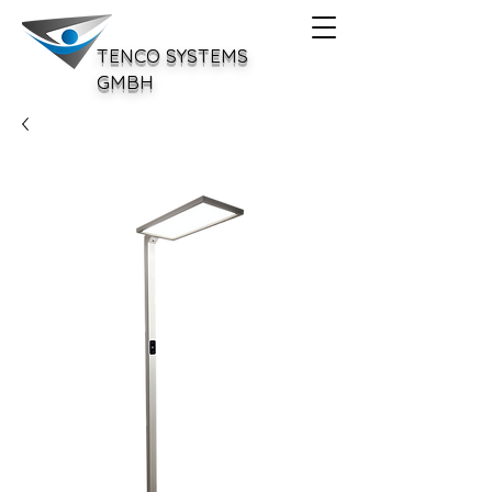
TENCO SYSTEMS
GMBH