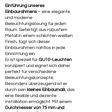
Einführung unseres
Einbaurahmens
– eine elegante
und moderne
Beleuchtungslösung für jeden
Raum. Gefertigt aus robustem
Metall in einem schlichten weißen
Finish, fügt sich dieser
Einbaurahmen nahtlos in jede
Einrichtung ein.
Er ist speziell für
GU10-Leuchten
konzipiert und eignet sich daher
perfekt für verschiedene
Beleuchtungskonzepte.
Besonders überzeugend ist er
durch sein
kleines Einbaumaß
, das
eine flexible und dezente
Installation ermöglicht. Mit einem
Durchmesser von 75 mm und