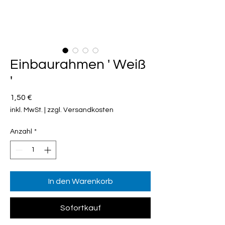
Einbaurahmen ' Weiß
'
Preis
1,50 €
inkl. MwSt.
|
zzgl. Versandkosten
Anzahl
*
In den Warenkorb
Sofortkauf