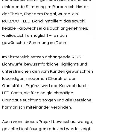
einladende Stimmung im Barbereich. Hinter
der Theke, über dem Regal, wurde ein
RGB/CCT-LED-Band installiert, das sowohl
flexible Farbwechsel als auch angenehmes,
weißes Licht ermöglicht – je nach
gewünschter Stimmung im Raum.
Im Sitzbereich setzen abhängende RGB-
Lichtwürfel bewusst farbliche Highlights und
unterstreichen den vom Kunden gewünschten
lebendigen, modernen Charakter der
Gaststätte. Ergänzt wird das Konzept durch
LED-Spots, die für eine gleichmäßige
Grundausleuchtung sorgen und alle Bereiche
harmonisch miteinander verbinden.
Auch wenn dieses Projekt bewusst auf wenige,
gezielte Lichtlösungen reduziert wurde, zeigt