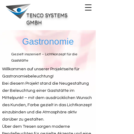
TENCO SYSTEMS
GMBH
Gastronomie
Gezielt inszeniert – Lichtkonzept für die
Gaststätte
Willkommen auf unserer Projektseite für
Gastronomiebeleuchtung!
Bei diesem Projekt stand die Neugestaltung
der Beleuchtung einer Gaststätte im
Mittelpunkt – mit dem ausdrücklichen Wunsch
des Kunden, Farbe gezielt in das Lichtkonzept
einzubinden und die Atmosphäre aktiv
darüber zu gestalten.
Über dem Tresen sorgen moderne
Pendelleuchten für gezielte Akzente und eine