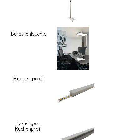
Bürostehleuchte
Einpressprofil
2-teiliges
Küchenprofil