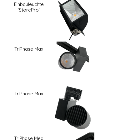
Einbauleuchte
'StorePro'
TriPhase Max
TriPhase Max
TriPhase Med