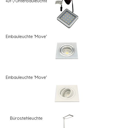
Auf-/Unterbauleuchte
Einbauleuchte 'Move'
Einbauleuchte 'Move'
Bürostehleuchte