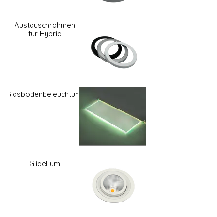
Austauschrahmen
für Hybrid
Glasbodenbeleuchtung
GlideLum