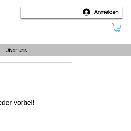
Anmelden
Über uns
eder vorbei!